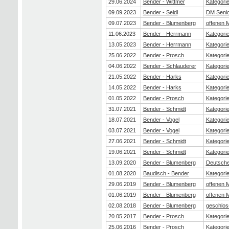
29.06.2024
Bender - Wittmer
Kategori
09.09.2023
Bender - Seidl
DM Seni
09.07.2023
Bender - Blumenberg
offenen 
11.06.2023
Bender - Herrmann
Kategorie
13.05.2023
Bender - Herrmann
Kategorie
25.06.2022
Bender - Prosch
Kategorie
04.06.2022
Bender - Schlauderer
Kategorie
21.05.2022
Bender - Harks
Kategorie
14.05.2022
Bender - Harks
Kategorie
01.05.2022
Bender - Prosch
Kategorie
31.07.2021
Bender - Schmidt
Kategori
18.07.2021
Bender - Vogel
Kategorie
03.07.2021
Bender - Vogel
Kategorie
27.06.2021
Bender - Schmidt
Kategorie
19.06.2021
Bender - Schmidt
Kategorie
13.09.2020
Bender - Blumenberg
Deutsche
01.08.2020
Baudisch - Bender
Kategorie
29.06.2019
Bender - Blumenberg
offenen 
01.06.2019
Bender - Blumenberg
offenen 
02.08.2018
Bender - Blumenberg
geschlos
20.05.2017
Bender - Prosch
Kategorie
25.06.2016
Bender - Prosch
Kategorie