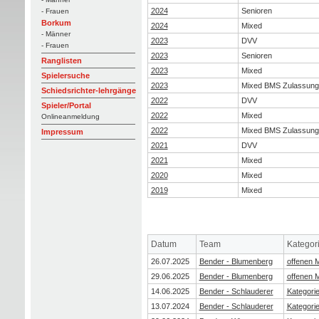
2024
Senioren
- Frauen
Borkum
2024
Mixed
- Männer
2023
DVV
- Frauen
2023
Senioren
Ranglisten
2023
Mixed
Spielersuche
2023
Mixed BMS Zulassung
Schiedsrichter-lehrgänge
2022
DVV
Spieler/Portal
2022
Mixed
Onlineanmeldung
2022
Mixed BMS Zulassung
Impressum
2021
DVV
2021
Mixed
2020
Mixed
2019
Mixed
Datum
Team
Kategor
26.07.2025
Bender - Blumenberg
offenen 
29.06.2025
Bender - Blumenberg
offenen 
14.06.2025
Bender - Schlauderer
Kategorie
13.07.2024
Bender - Schlauderer
Kategorie