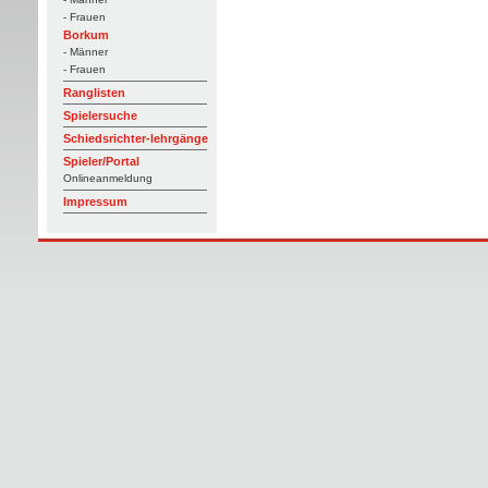
- Frauen
Borkum
- Männer
- Frauen
Ranglisten
Spielersuche
Schiedsrichter-lehrgänge
Spieler/Portal
Onlineanmeldung
Impressum