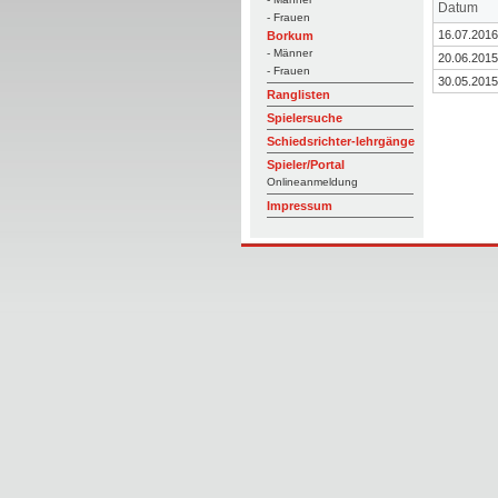
Datum
- Frauen
16.07.2016
Borkum
- Männer
20.06.2015
- Frauen
30.05.2015
Ranglisten
Spielersuche
Schiedsrichter-lehrgänge
Spieler/Portal
Onlineanmeldung
Impressum