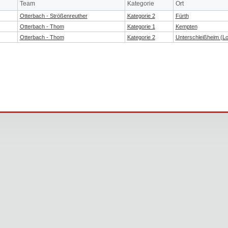
Team
Kategorie
Ort
Otterbach - Strößenreuther
Kategorie 2
Fürth
Otterbach - Thom
Kategorie 1
Kempten
Otterbach - Thom
Kategorie 2
Unterschleißheim (Lo