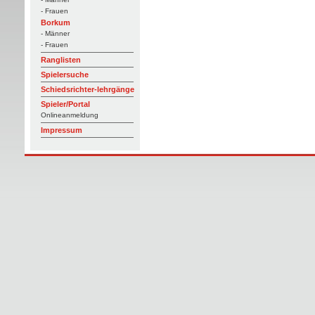
- Frauen
Borkum
- Männer
- Frauen
Ranglisten
Spielersuche
Schiedsrichter-lehrgänge
Spieler/Portal
Onlineanmeldung
Impressum