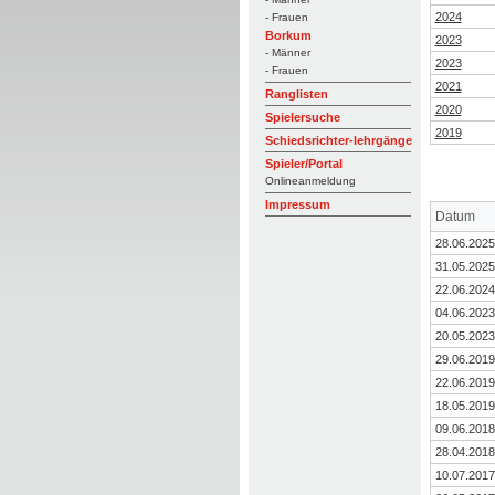
2024
- Frauen
Borkum
2023
- Männer
2023
- Frauen
2021
Ranglisten
2020
Spielersuche
2019
Schiedsrichter-lehrgänge
Spieler/Portal
Onlineanmeldung
Impressum
Datum
28.06.2025
31.05.2025
22.06.2024
04.06.2023
20.05.2023
29.06.2019
22.06.2019
18.05.2019
09.06.2018
28.04.2018
10.07.2017