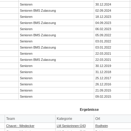
Senioren
30.12.2024
Senioren BMS Zulassung
02.09.2024
Senioren
18.12.2023
Senioren BMS Zulassung
04.09.2023
Senioren
06.02.2023
Senioren BMS Zulassung
05.09.2022
Senioren
03.01.2022
Senioren BMS Zulassung
03.01.2022
Senioren
22.03.2021
Senioren BMS Zulassung
22.03.2021
Senioren
30.12.2019
Senioren
31.12.2018
Senioren
25.12.2017
Senioren
26.12.2016
Senioren
21.09.2015
Senioren
09.02.2015
Ergebnisse
Team
Kategorie
Ort
Chavet - Windecker
LM Seniorinnen-Ü43
Rodheim