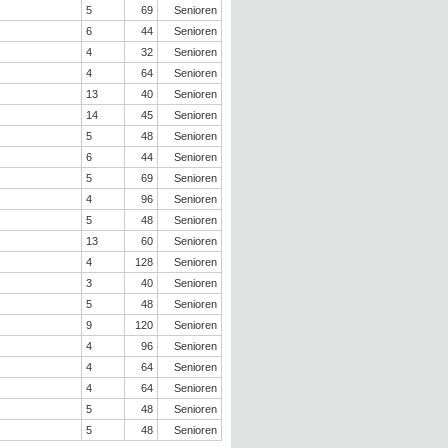
5
69
Senioren
6
44
Senioren
4
32
Senioren
4
64
Senioren
13
40
Senioren
14
45
Senioren
5
48
Senioren
6
44
Senioren
5
69
Senioren
4
96
Senioren
5
48
Senioren
13
60
Senioren
4
128
Senioren
3
40
Senioren
5
48
Senioren
9
120
Senioren
4
96
Senioren
4
64
Senioren
4
64
Senioren
5
48
Senioren
5
48
Senioren