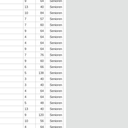
9
64
Senioren
13
40
Senioren
10
84
Senioren
7
57
Senioren
7
60
Senioren
9
64
Senioren
4
64
Senioren
4
64
Senioren
9
64
Senioren
7
76
Senioren
9
60
Senioren
6
66
Senioren
5
138
Senioren
3
40
Senioren
3
40
Senioren
4
64
Senioren
4
64
Senioren
5
48
Senioren
13
40
Senioren
9
120
Senioren
10
56
Senioren
4
64
Senioren