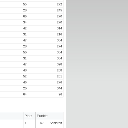
55
272
28
245
66
270
34
270
42
314
31
216
47
384
28
274
50
384
31
384
47
328
48
268
52
261
46
276
20
344
64
96
Platz
Punkte
7
57
Senioren