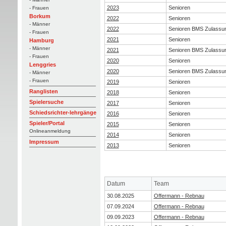
2023
Senioren
- Frauen
Borkum
2022
Senioren
- Männer
2022
Senioren BMS Zulassu
- Frauen
2021
Senioren
Hamburg
- Männer
2021
Senioren BMS Zulassu
- Frauen
2020
Senioren
Lenggries
2020
Senioren BMS Zulassu
- Männer
- Frauen
2019
Senioren
Ranglisten
2018
Senioren
Spielersuche
2017
Senioren
Schiedsrichter-lehrgänge
2016
Senioren
Spieler/Portal
2015
Senioren
Onlineanmeldung
2014
Senioren
Impressum
2013
Senioren
Datum
Team
30.08.2025
Offermann - Rebnau
07.09.2024
Offermann - Rebnau
09.09.2023
Offermann - Rebnau