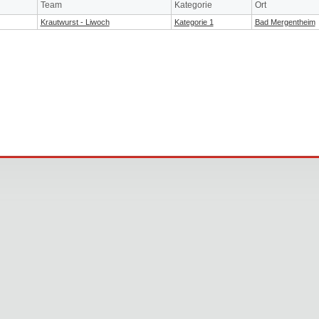
Team
Kategorie
Ort
Krautwurst - Liwoch
Kategorie 1
Bad Mergentheim