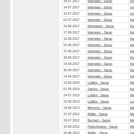
28.07.2017
Interwies - Sarac
sm
14.07.2017
Interwies - Sarac
sm
14.07.2017
Interwies - Sarac
sm
01.07.2017
Interwies - Sarac
Ka
24.06.2017
Klemperer - Sarac
Ka
17.06.2017
Interwies - Sarac
Ka
10.06.2017
Interwies - Sarac
Ka
02.06.2017
Interwies - Sarac
Ka
27.05.2017
Interwies - Sarac
Ka
20.05.2017
Interwies - Sarac
Ka
23.04.2017
Interwies - Sarac
Ka
30.04.2017
Interwies - Sarac
Ka
14.04.2017
Interwies - Sarac
Ka
13.06.2014
Lüdtke - Sarac
Me
01.05.2014
Jatzko - Sarac
Ka
24.07.2013
Lüdtke - Sarac
Me
22.06.2013
Lüdtke - Sarac
La
14.06.2013
Behrens - Sarac
Me
27.07.2012
Müller - Sarac
Me
19.07.2012
Buchert - Sarac
Me
15.06.2012
Fleischmann - Sarac
Me
10.06.2012
Müller - Sarac
La