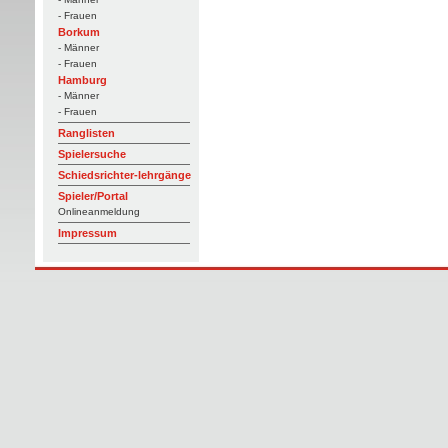
- Frauen
Borkum
- Männer
- Frauen
Hamburg
- Männer
- Frauen
Ranglisten
Spielersuche
Schiedsrichter-lehrgänge
Spieler/Portal
Onlineanmeldung
Impressum