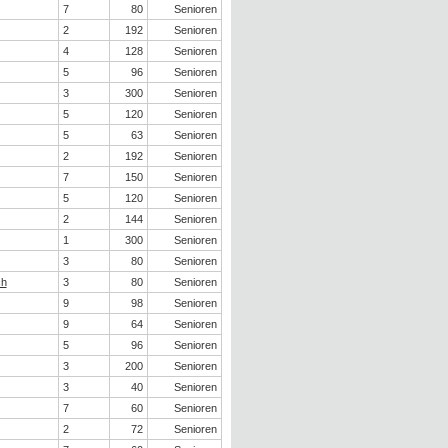
7
80
Senioren
2
192
Senioren
4
128
Senioren
5
96
Senioren
3
300
Senioren
5
120
Senioren
5
63
Senioren
2
192
Senioren
7
150
Senioren
5
120
Senioren
2
144
Senioren
1
300
Senioren
3
80
Senioren
ch
3
80
Senioren
9
98
Senioren
9
64
Senioren
5
96
Senioren
3
200
Senioren
3
40
Senioren
7
60
Senioren
2
72
Senioren