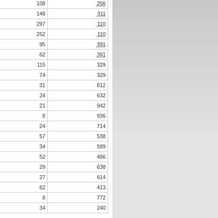
108
256
148
311
297
110
252
110
95
391
62
391
115
329
74
329
31
812
24
632
21
942
8
936
24
714
57
538
34
589
52
486
29
638
27
614
62
413
8
772
34
240