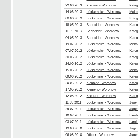
22.06.2013
Kreuzer - Woronow
Kateg
14.06.2013
Lückemeier - Woronow
Meist
08.06.2013
Lückemeier - Woronow
Kateg
18.05.2013
Schneider - Woronow
Kateg
11.05.2013
Schneider - Woronow
Kateg
04.05.2013
Schneider - Woronow
Kateg
19.07.2012
Lückemeier - Woronow
Meist
07.07.2012
Lückemeier - Woronow
Kateg
30.06.2012
Lückemeier - Woronow
Kateg
24.06.2012
Lückemeier - Woronow
Kateg
15.06.2012
Lückemeier - Woronow
Meist
09.06.2012
Lückemeier - Woronow
Kateg
20.05.2012
Klement - Woronow
Kateg
17.05.2012
Klement - Woronow
Kateg
12.05.2012
Kreuzer - Woronow
Kateg
11.08.2011
Lückemeier - Woronow
Juge
29.07.2011
Lückemeier - Woronow
Juge
10.07.2011
Lückemeier - Woronow
Lande
03.07.2011
Lückemeier - Woronow
Lande
13.08.2010
Lückemeier - Woronow
Juge
06.08.2010
Dölger - Woronow
Juge