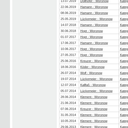
13.07.2019
Dollhofer - Woronow
Kateg
22.06.2019
Hamann - Woronow
Kateg
08.06.2019
Hamann - Woronow
Kateg
25.05.2019
Lückemeier - Woronow
Kateg
14.07.2018
Hamann - Woronow
Kateg
30.06.2018
Hopt - Woronow
Kateg
01.07.2017
Hopt - Woronow
Kateg
17.06.2017
Hamann - Woronow
Kateg
10.06.2017
Hopt - Woronow
Kateg
27.05.2017
Hopt - Woronow
Kateg
25.06.2016
Kreuzer - Woronow
Kateg
18.06.2016
Köder - Woronow
Kateg
26.07.2014
Wolf - Woronow
Kateg
19.07.2014
Lückemeier - Woronow
Kateg
12.07.2014
Kallfaß - Woronow
Kateg
05.07.2014
Lückemeier - Woronow
Kateg
28.06.2014
Klement - Woronow
Kateg
21.06.2014
Klement - Woronow
Kateg
07.06.2014
Kreuzer - Woronow
Kateg
31.05.2014
Klement - Woronow
Kateg
10.05.2014
Klement - Woronow
Kateg
29.06.2013
Klement - Woronow
Kateg