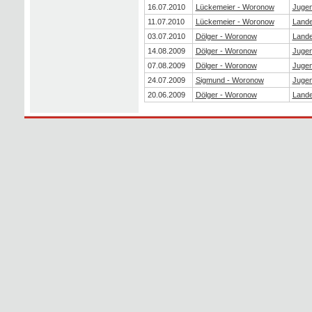
16.07.2010
Lückemeier - Woronow
Juge
11.07.2010
Lückemeier - Woronow
Lande
03.07.2010
Dölger - Woronow
Lande
14.08.2009
Dölger - Woronow
Juge
07.08.2009
Dölger - Woronow
Juge
24.07.2009
Sigmund - Woronow
Juge
20.06.2009
Dölger - Woronow
Lande