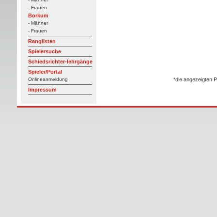
- Frauen
Borkum
- Männer
- Frauen
Ranglisten
Spielersuche
Schiedsrichter-lehrgänge
Spieler/Portal
*die angezeigten P
Onlineanmeldung
Impressum