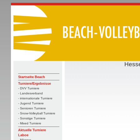
Hesse
Startseite Beach
Turniere/Ergebnisse
- DVV Turniere
- Landesverband
- internationale Turniere
- Jugend Turniere
- Senioren Turniere
- Snow-Volleyball Turniere
- Sonstige Turniere
- Mixed Turniere
Aktuelle Turniere
Laboe
- Männer