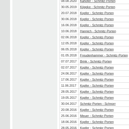
08.08.2020
Kahofer - Schmitz-Porten
30.05.2019
Köppke - Schmitz-Porten
20.07.2018
Kopfer - Schmitz-Porten
30.06.2018
Kopfer - Schmitz-Porten
16.06.2018
Kopfer - Schmitz-Porten
10.06.2018
Hannich - Schmitz-Porten
02.06.2018
Kopfer - Schmitz-Porten
12.05.2018
Kopfer - Schmitz-Porten
06.05.2018
Kopfer - Schmitz-Porten
01.05.2018
Freudenhammer - Schmitz-Porten
07.07.2017
Brink - Schmitz-Porten
02.07.2017
Kopfer - Schmitz-Porten
24.06.2017
Kopfer - Schmitz-Porten
17.06.2017
Kopfer - Schmitz-Porten
11.06.2017
Kopfer - Schmitz-Porten
28.05.2017
Kopfer - Schmitz-Porten
19.05.2017
Kopfer - Schmitz-Porten
30.04.2017
Schmitz-Porten - Schnorr
20.08.2016
Kopfer - Schmitz-Porten
25.06.2016
Meuer - Schmitz-Porten
18.06.2016
Kopfer - Schmitz-Porten
28.05.2016
Kopfer - Schmitz-Porten