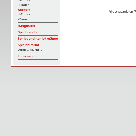
- Frauen
Borkum
*die angezeigten P
- Männer
- Frauen
Ranglisten
Spielersuche
Schiedsrichter-lehrgänge
Spieler/Portal
Onlineanmeldung
Impressum