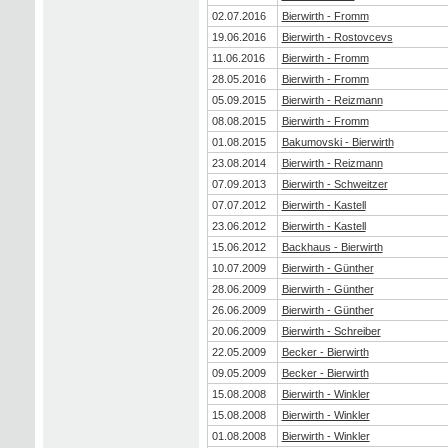
02.07.2016
Bierwirth - Fromm
19.06.2016
Bierwirth - Rostovcevs
11.06.2016
Bierwirth - Fromm
28.05.2016
Bierwirth - Fromm
05.09.2015
Bierwirth - Reizmann
08.08.2015
Bierwirth - Fromm
01.08.2015
Bakumovski - Bierwirth
23.08.2014
Bierwirth - Reizmann
07.09.2013
Bierwirth - Schweitzer
07.07.2012
Bierwirth - Kastell
23.06.2012
Bierwirth - Kastell
15.06.2012
Backhaus - Bierwirth
10.07.2009
Bierwirth - Günther
28.06.2009
Bierwirth - Günther
26.06.2009
Bierwirth - Günther
20.06.2009
Bierwirth - Schreiber
22.05.2009
Becker - Bierwirth
09.05.2009
Becker - Bierwirth
15.08.2008
Bierwirth - Winkler
15.08.2008
Bierwirth - Winkler
01.08.2008
Bierwirth - Winkler