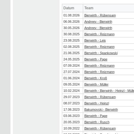
Datum
Team
01.08.2026
Bierwirth - Rübensam
06.06.2026
Andreev - Bierwirth
30.05.2026
Andreev - Bierwirth
30.08.2025
Bierwirth - Reizmann
23.08.2025
Bierwirth - Leis
02.08.2025
Bierwirth - Reizmann
21.06.2025
Bierwirth - Spankowski
24.05.2025
Bierwirth - Pape
07.09.2024
Bierwirth - Reizmann
27.07.2024
Bierwirth - Reizmann
01.06.2024
Bierwirth - Kroß
09.05.2024
Bierwirth - Müller
10.02.2024
Bierwirth - Bierwirth - Heinzl - Müll
29.07.2023
Bierwirth - Rübensam
08.07.2023
Bierwirth - Heinzl
17.06.2023
Bakumovski - Bierwirth
03.06.2023
Bierwirth - Pape
20.05.2023
Bierwirth - Rusch
10.09.2022
Bierwirth - Rübensam