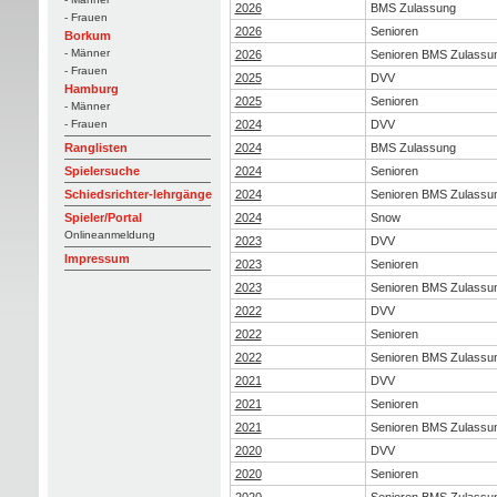
2026
BMS Zulassung
- Frauen
2026
Senioren
Borkum
- Männer
2026
Senioren BMS Zulassu
- Frauen
2025
DVV
Hamburg
2025
Senioren
- Männer
2024
DVV
- Frauen
2024
BMS Zulassung
Ranglisten
2024
Senioren
Spielersuche
2024
Senioren BMS Zulassu
Schiedsrichter-lehrgänge
2024
Snow
Spieler/Portal
Onlineanmeldung
2023
DVV
Impressum
2023
Senioren
2023
Senioren BMS Zulassu
2022
DVV
2022
Senioren
2022
Senioren BMS Zulassu
2021
DVV
2021
Senioren
2021
Senioren BMS Zulassu
2020
DVV
2020
Senioren
2020
Senioren BMS Zulassu