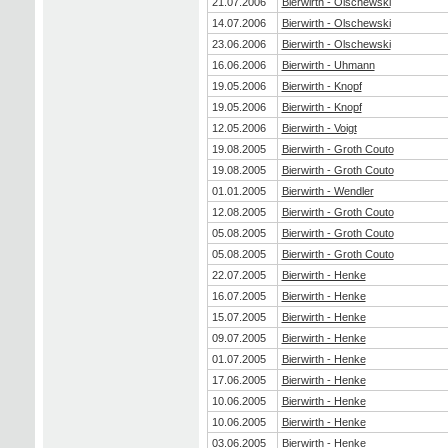
21.07.2006
Bierwirth - Olschewski
14.07.2006
Bierwirth - Olschewski
23.06.2006
Bierwirth - Olschewski
16.06.2006
Bierwirth - Uhmann
19.05.2006
Bierwirth - Knopf
19.05.2006
Bierwirth - Knopf
12.05.2006
Bierwirth - Voigt
19.08.2005
Bierwirth - Groth Couto
19.08.2005
Bierwirth - Groth Couto
01.01.2005
Bierwirth - Wendler
12.08.2005
Bierwirth - Groth Couto
05.08.2005
Bierwirth - Groth Couto
05.08.2005
Bierwirth - Groth Couto
22.07.2005
Bierwirth - Henke
16.07.2005
Bierwirth - Henke
15.07.2005
Bierwirth - Henke
09.07.2005
Bierwirth - Henke
01.07.2005
Bierwirth - Henke
17.06.2005
Bierwirth - Henke
10.06.2005
Bierwirth - Henke
10.06.2005
Bierwirth - Henke
03.06.2005
Bierwirth - Henke