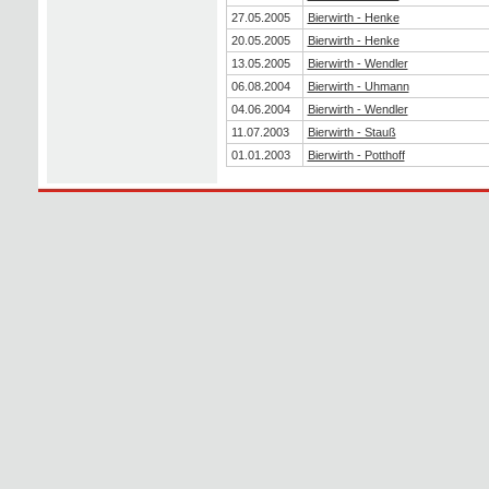
27.05.2005
Bierwirth - Henke
20.05.2005
Bierwirth - Henke
13.05.2005
Bierwirth - Wendler
06.08.2004
Bierwirth - Uhmann
04.06.2004
Bierwirth - Wendler
11.07.2003
Bierwirth - Stauß
01.01.2003
Bierwirth - Potthoff