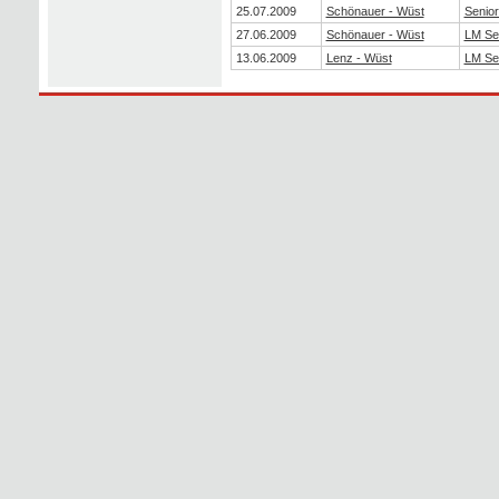
25.07.2009
Schönauer - Wüst
Senio
27.06.2009
Schönauer - Wüst
LM Se
13.06.2009
Lenz - Wüst
LM Se