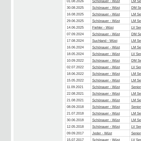
01.08.2026
Schönauer - Wüst
LM Se
30.08.2025
Schönauer - Wüst
DM Se
16.08.2025
Schönauer - Wüst
LM Se
29.06.2025
Schönauer - Wüst
LM Se
14.06.2025
Fiehler - Wüst
LV Se
07.09.2024
Schönauer - Wüst
DM Se
17.08.2024
Suchland - Wüst
LM Se
16.06.2024
Schönauer - Wüst
LM Se
18.05.2024
Schönauer - Wüst
LV Se
10.09.2022
Schönauer - Wüst
DM Se
02.07.2022
Schönauer - Wüst
LV Se
18.06.2022
Schönauer - Wüst
LM Se
15.05.2022
Schönauer - Wüst
LM Se
11.09.2021
Schönauer - Wüst
Senio
22.08.2021
Schönauer - Wüst
LM Se
21.08.2021
Schönauer - Wüst
LM Se
08.09.2018
Schönauer - Wüst
Senio
21.07.2018
Schönauer - Wüst
LM Se
30.06.2018
Schönauer - Wüst
LM Se
12.05.2018
Schönauer - Wüst
LV Se
09.09.2017
Jeder - Wüst
Senio
15.07.2017
Schönauer - Wüst
LV Se