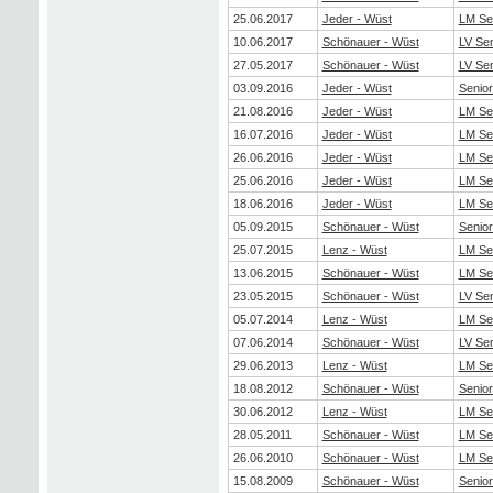
25.06.2017
Jeder - Wüst
LM Se
10.06.2017
Schönauer - Wüst
LV Se
27.05.2017
Schönauer - Wüst
LV Se
03.09.2016
Jeder - Wüst
Senio
21.08.2016
Jeder - Wüst
LM Se
16.07.2016
Jeder - Wüst
LM Se
26.06.2016
Jeder - Wüst
LM Se
25.06.2016
Jeder - Wüst
LM Se
18.06.2016
Jeder - Wüst
LM Se
05.09.2015
Schönauer - Wüst
Senio
25.07.2015
Lenz - Wüst
LM Se
13.06.2015
Schönauer - Wüst
LM Se
23.05.2015
Schönauer - Wüst
LV Se
05.07.2014
Lenz - Wüst
LM Se
07.06.2014
Schönauer - Wüst
LV Se
29.06.2013
Lenz - Wüst
LM Se
18.08.2012
Schönauer - Wüst
Senio
30.06.2012
Lenz - Wüst
LM Se
28.05.2011
Schönauer - Wüst
LM Se
26.06.2010
Schönauer - Wüst
LM Se
15.08.2009
Schönauer - Wüst
Senio