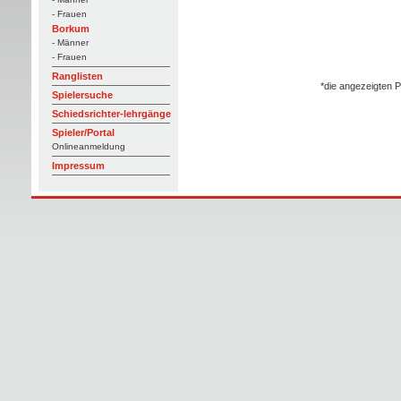
- Frauen
Borkum
- Männer
- Frauen
Ranglisten
*die angezeigten P
Spielersuche
Schiedsrichter-lehrgänge
Spieler/Portal
Onlineanmeldung
Impressum