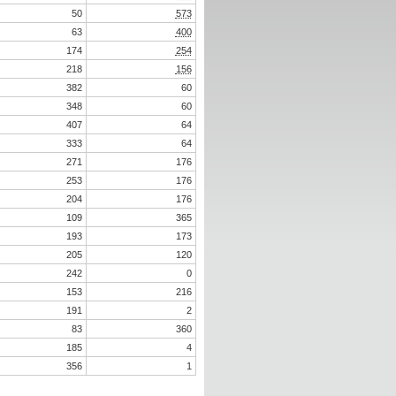
50
573
63
400
174
254
218
156
382
60
348
60
407
64
333
64
271
176
253
176
204
176
109
365
193
173
205
120
242
0
153
216
191
2
83
360
185
4
356
1