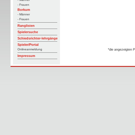
- Frauen
Borkum
- Männer
- Frauen
Ranglisten
Spielersuche
Schiedsrichter-lehrgänge
Spieler/Portal
*die angezeigten P
Onlineanmeldung
Impressum