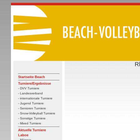
R
Startseite Beach
Turniere/Ergebnisse
- DVV Turniere
- Landesverband
- internationale Turniere
- Jugend Turniere
- Senioren Turniere
- Snow-Volleyball Turniere
- Sonstige Turniere
- Mixed Turniere
Aktuelle Turniere
Laboe
- Männer