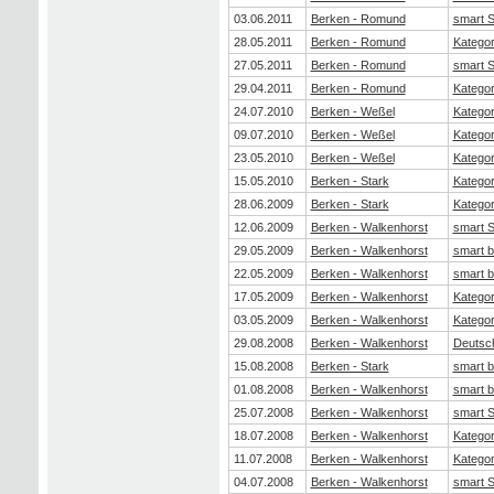
03.06.2011
Berken - Romund
smart 
28.05.2011
Berken - Romund
Kategor
27.05.2011
Berken - Romund
smart 
29.04.2011
Berken - Romund
Kategor
24.07.2010
Berken - Weßel
Kategor
09.07.2010
Berken - Weßel
Kategor
23.05.2010
Berken - Weßel
Kategor
15.05.2010
Berken - Stark
Kategor
28.06.2009
Berken - Stark
Kategor
12.06.2009
Berken - Walkenhorst
smart 
29.05.2009
Berken - Walkenhorst
smart b
22.05.2009
Berken - Walkenhorst
smart b
17.05.2009
Berken - Walkenhorst
Kategor
03.05.2009
Berken - Walkenhorst
Kategor
29.08.2008
Berken - Walkenhorst
Deutsch
15.08.2008
Berken - Stark
smart b
01.08.2008
Berken - Walkenhorst
smart b
25.07.2008
Berken - Walkenhorst
smart 
18.07.2008
Berken - Walkenhorst
Kategor
11.07.2008
Berken - Walkenhorst
Kategor
04.07.2008
Berken - Walkenhorst
smart 