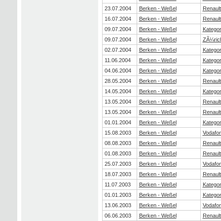
23.07.2004
Berken - Weßel
Renaul
16.07.2004
Berken - Weßel
Renaul
09.07.2004
Berken - Weßel
Kategor
09.07.2004
Berken - Weßel
ZÃ¼ric
02.07.2004
Berken - Weßel
Kategor
11.06.2004
Berken - Weßel
Kategor
04.06.2004
Berken - Weßel
Kategor
28.05.2004
Berken - Weßel
Renaul
14.05.2004
Berken - Weßel
Kategor
13.05.2004
Berken - Weßel
Renaul
13.05.2004
Berken - Weßel
Renaul
01.01.2004
Berken - Weßel
Kategor
15.08.2003
Berken - Weßel
Vodafo
08.08.2003
Berken - Weßel
Renaul
01.08.2003
Berken - Weßel
Renaul
25.07.2003
Berken - Weßel
Vodafo
18.07.2003
Berken - Weßel
Renaul
11.07.2003
Berken - Weßel
Kategor
01.01.2003
Berken - Weßel
Kategor
13.06.2003
Berken - Weßel
Vodafo
06.06.2003
Berken - Weßel
Renaul