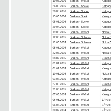
10.06.2006
Berken - Weßel
Kategor
26.05.2006
Berken - Sockel
Kategor
20.05.2006
Berken - Sockel
Kategor
13.05.2006
Berken - Stark
Kategor
05.05.2006
Berken - Sockel
Kategor
29.04.2006
Berken - Sockel
Kategor
19.08.2005
Berken - Weßel
Nokia 
12.08.2005
Berken - Schiewe
Nokia 
12.08.2005
Berken - Schiewe
Nokia 
05.08.2005
Berken - Weßel
Kategor
22.07.2005
Berken - Weßel
Nokia 
08.07.2005
Berken - Weßel
Zurich 
01.01.2005
Berken - Weßel
Kategor
01.01.2005
Berken - Weßel
Kategor
10.06.2005
Berken - Weßel
Nokia 
03.06.2005
Berken - Weßel
Kategor
27.05.2005
Berken - Weßel
Zurich 
21.05.2005
Berken - Weßel
Kategor
07.05.2005
Berken - Weßel
Kategor
06.08.2004
Berken - Weßel
ZÃ¼ric
06.08.2004
Berken - Weßel
ZÃ¼ric
30.07.2004
Berken - Weßel
ZÃ¼ric