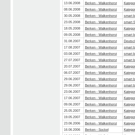
13.06.2008
Berken - Walkenhorst
Kategor
08.06.2008
Berken - Walkenhorst
Kategor
30.05.2008
Berken - Walkenhorst
smart b
23.05.2008
Berken - Walkenhorst
smart 
18.05.2008
Berken - Walkenhorst
Kategor
09.05.2008
Berken - Walkenhorst
smart b
31.08.2007
Berken - Walkenhorst
Deutsch
17.08.2007
Berken - Walkenhorst
smart b
03.08.2007
Berken - Walkenhorst
smart b
27.07.2007
Berken - Walkenhorst
smart b
20.07.2007
Berken - Walkenhorst
Kategor
06.07.2007
Berken - Walkenhorst
Kategor
29.06.2007
Berken - Walkenhorst
smart b
29.06.2007
Berken - Walkenhorst
smart b
23.06.2007
Berken - Walkenhorst
Kategor
17.06.2007
Berken - Walkenhorst
Kategor
09.06.2007
Berken - Walkenhorst
Kategor
25.05.2007
Berken - Walkenhorst
Kategor
19.05.2007
Berken - Walkenhorst
Kategor
23.06.2006
Berken - Walkenhorst
Kategor
16.06.2006
Berken - Sockel
Kategor