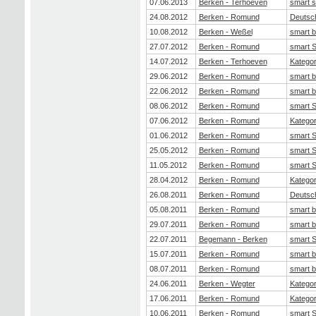
07.06.2013
Berken - Terhoeven
smart s
24.08.2012
Berken - Romund
Deutsch
10.08.2012
Berken - Weßel
smart b
27.07.2012
Berken - Romund
smart 
14.07.2012
Berken - Terhoeven
Kategor
29.06.2012
Berken - Romund
smart b
22.06.2012
Berken - Romund
smart b
08.06.2012
Berken - Romund
smart 
07.06.2012
Berken - Romund
Kategor
01.06.2012
Berken - Romund
smart 
25.05.2012
Berken - Romund
smart 
11.05.2012
Berken - Romund
smart 
28.04.2012
Berken - Romund
Kategor
26.08.2011
Berken - Romund
Deutsch
05.08.2011
Berken - Romund
smart b
29.07.2011
Berken - Romund
smart b
22.07.2011
Begemann - Berken
smart 
15.07.2011
Berken - Romund
smart b
08.07.2011
Berken - Romund
smart b
24.06.2011
Berken - Wegter
Kategor
17.06.2011
Berken - Romund
Kategor
10.06.2011
Berken - Romund
smart 