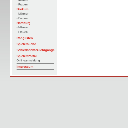
- Frauen
Borkum
- Männer
- Frauen
Hamburg
- Männer
- Frauen
Ranglisten
Spielersuche
Schiedsrichter-lehrgänge
Spieler/Portal
Onlineanmeldung
Impressum