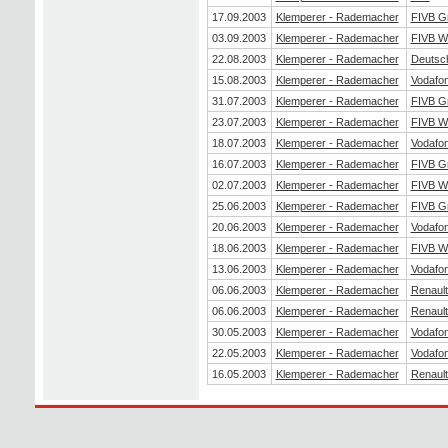
17.09.2003
Klemperer - Rademacher
FIVB G
03.09.2003
Klemperer - Rademacher
FIVB Wo
22.08.2003
Klemperer - Rademacher
Deutsch
15.08.2003
Klemperer - Rademacher
Vodafo
31.07.2003
Klemperer - Rademacher
FIVB G
23.07.2003
Klemperer - Rademacher
FIVB Wo
18.07.2003
Klemperer - Rademacher
Vodafo
16.07.2003
Klemperer - Rademacher
FIVB G
02.07.2003
Klemperer - Rademacher
FIVB Wo
25.06.2003
Klemperer - Rademacher
FIVB G
20.06.2003
Klemperer - Rademacher
Vodafo
18.06.2003
Klemperer - Rademacher
FIVB Wo
13.06.2003
Klemperer - Rademacher
Vodafo
06.06.2003
Klemperer - Rademacher
Renaul
06.06.2003
Klemperer - Rademacher
Renaul
30.05.2003
Klemperer - Rademacher
Vodafo
22.05.2003
Klemperer - Rademacher
Vodafo
16.05.2003
Klemperer - Rademacher
Renaul