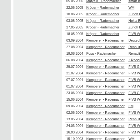
05.05.2006
Matysik - Rademacher
smart b
22.06.2005
Kröger - Rademacher
WM
10.06.2005
Kröger - Rademacher
Zurich 
03.06.2005
Kröger - Rademacher
Nokia 
27.05.2005
Kröger - Rademacher
Zurich 
18.05.2005
Kröger - Rademacher
FIVB Wo
03.09.2004
Klemperer - Rademacher
Deutsch
27.08.2004
Klemperer - Rademacher
Renaul
19.08.2004
Popp - Rademacher
Renaul
06.08.2004
Klemperer - Rademacher
ZÃ¼ric
29.07.2004
Klemperer - Rademacher
FIVB G
21.07.2004
Klemperer - Rademacher
FIVB Wo
07.07.2004
Klemperer - Rademacher
FIVB Wo
01.07.2004
Klemperer - Rademacher
FIVB Wo
23.06.2004
Klemperer - Rademacher
FIVB G
15.06.2004
Klemperer - Rademacher
FIVB Wo
09.06.2004
Klemperer - Rademacher
EM
02.06.2004
Klemperer - Rademacher
FIVB Wo
13.05.2004
Klemperer - Rademacher
Renaul
24.03.2004
Klemperer - Rademacher
FIVB Wo
16.03.2004
Klemperer - Rademacher
FIVB Wo
15.10.2003
Klemperer - Rademacher
WM