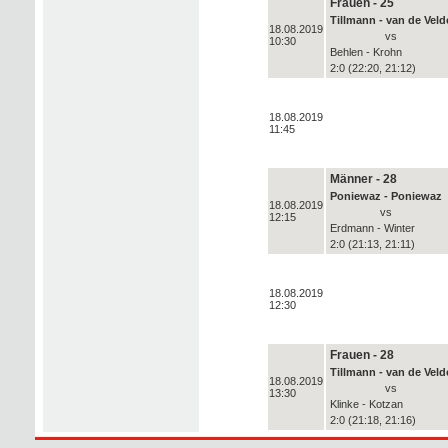
Frauen - 25
Tillmann - van de Veld
18.08.2019
vs
10:30
Behlen - Krohn
2:0 (22:20, 21:12)
18.08.2019
11:45
Männer - 28
Poniewaz - Poniewaz
18.08.2019
vs
12:15
Erdmann - Winter
2:0 (21:13, 21:11)
18.08.2019
12:30
Frauen - 28
Tillmann - van de Veld
18.08.2019
vs
13:30
Klinke - Kotzan
2:0 (21:18, 21:16)