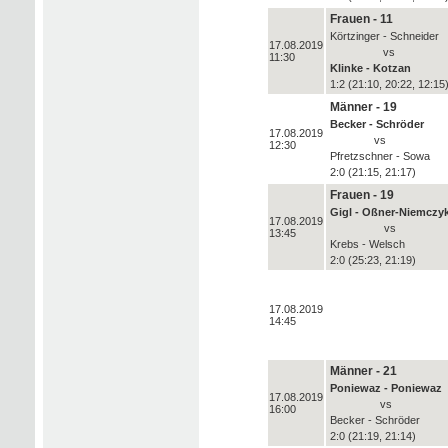
Frauen - 11
Körtzinger - Schneider
17.08.2019
vs
11:30
Klinke - Kotzan
1:2 (21:10, 20:22, 12:15
Männer - 19
Becker - Schröder
17.08.2019
vs
12:30
Pfretzschner - Sowa
2:0 (21:15, 21:17)
Frauen - 19
Gigl - Oßner-Niemczy
17.08.2019
vs
13:45
Krebs - Welsch
2:0 (25:23, 21:19)
17.08.2019
14:45
Männer - 21
Poniewaz - Poniewaz
17.08.2019
vs
16:00
Becker - Schröder
2:0 (21:19, 21:14)