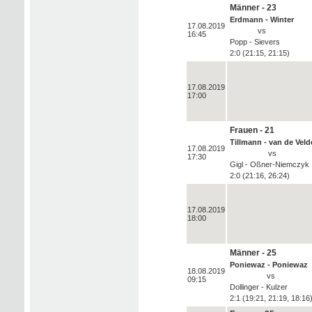
Männer - 23
Erdmann - Winter
17.08.2019
vs
16:45
Popp - Sievers
2:0 (21:15, 21:15)
17.08.2019
17:00
Frauen - 21
Tillmann - van de Veld
17.08.2019
vs
17:30
Gigl - Oßner-Niemczyk
2:0 (21:16, 26:24)
17.08.2019
18:00
Männer - 25
Poniewaz - Poniewaz
18.08.2019
vs
09:15
Dollinger - Kulzer
2:1 (19:21, 21:19, 18:16