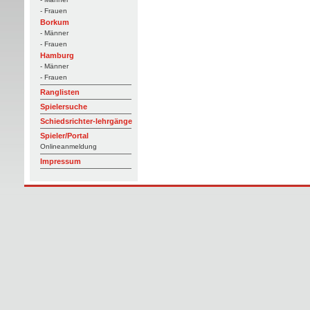
- Frauen
Borkum
- Männer
- Frauen
Hamburg
- Männer
- Frauen
Ranglisten
Spielersuche
Schiedsrichter-lehrgänge
Spieler/Portal
Onlineanmeldung
Impressum