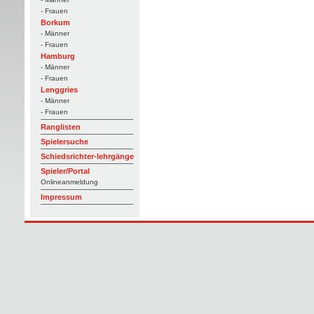
- Frauen
Borkum
- Männer
- Frauen
Hamburg
- Männer
- Frauen
Lenggries
- Männer
- Frauen
Ranglisten
Spielersuche
Schiedsrichter-lehrgänge
Spieler/Portal
Onlineanmeldung
Impressum