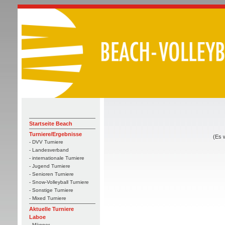
Startseite Beach
Turniere/Ergebnisse
(Es 
- DVV Turniere
- Landesverband
- internationale Turniere
- Jugend Turniere
- Senioren Turniere
- Snow-Volleyball Turniere
- Sonstige Turniere
- Mixed Turniere
Aktuelle Turniere
Laboe
- Männer