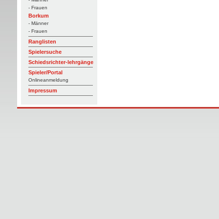
- Frauen
Borkum
- Männer
- Frauen
Ranglisten
Spielersuche
Schiedsrichter-lehrgänge
Spieler/Portal
Onlineanmeldung
Impressum