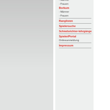
- Frauen
Borkum
- Männer
- Frauen
Ranglisten
Spielersuche
Schiedsrichter-lehrgänge
Spieler/Portal
Onlineanmeldung
Impressum