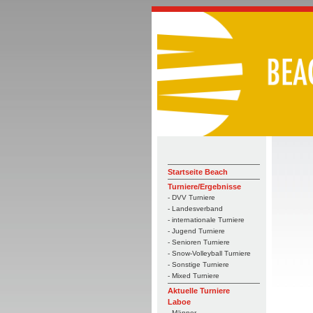
Startseite Beach
Turniere/Ergebnisse
- DVV Turniere
- Landesverband
- internationale Turniere
- Jugend Turniere
- Senioren Turniere
- Snow-Volleyball Turniere
- Sonstige Turniere
- Mixed Turniere
Aktuelle Turniere
Laboe
- Männer