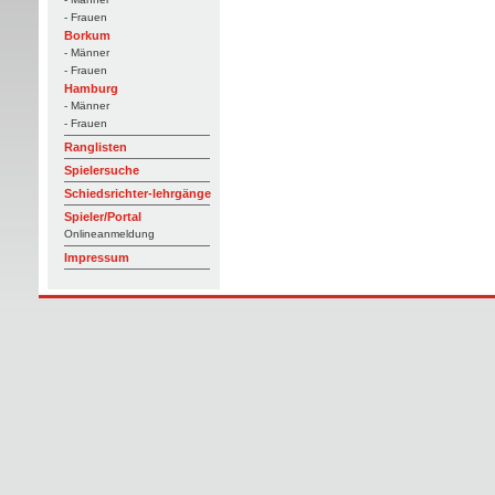
- Frauen
Borkum
- Männer
- Frauen
Hamburg
- Männer
- Frauen
Ranglisten
Spielersuche
Schiedsrichter-lehrgänge
Spieler/Portal
Onlineanmeldung
Impressum