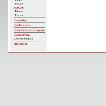
- Frauen
Borkum
- Männer
- Frauen
Ranglisten
Spielersuche
Schiedsrichter-lehrgänge
Spieler/Portal
Onlineanmeldung
Impressum