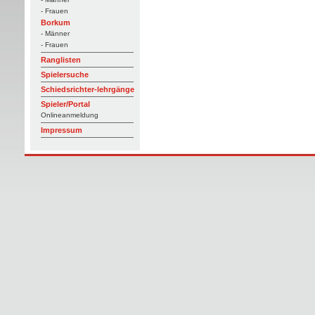
- Frauen
Borkum
- Männer
- Frauen
Ranglisten
Spielersuche
Schiedsrichter-lehrgänge
Spieler/Portal
Onlineanmeldung
Impressum