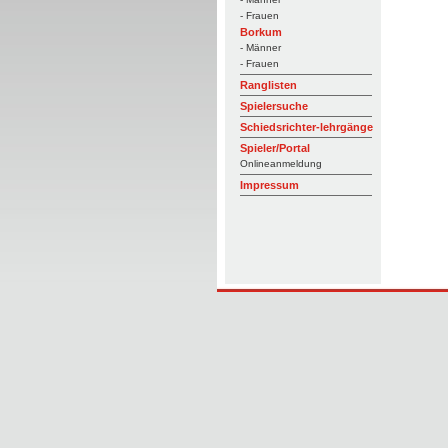
- Frauen
Borkum
- Männer
- Frauen
Ranglisten
Spielersuche
Schiedsrichter-lehrgänge
Spieler/Portal
Onlineanmeldung
Impressum