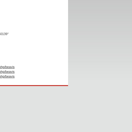
50139°
.php/beavis
.php/beavis
.php/beavis