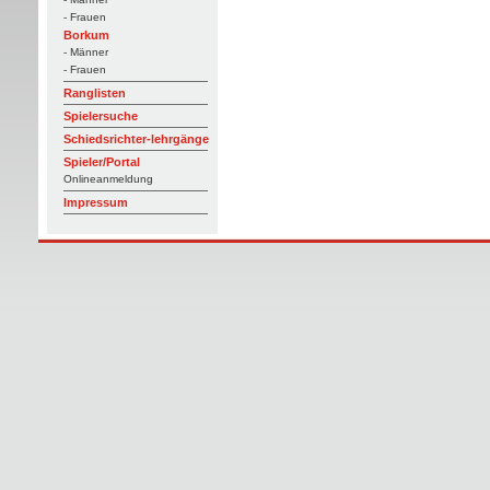
- Frauen
Borkum
- Männer
- Frauen
Ranglisten
Spielersuche
Schiedsrichter-lehrgänge
Spieler/Portal
Onlineanmeldung
Impressum