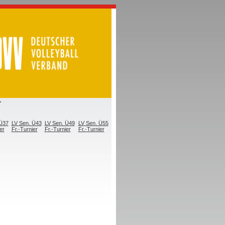
r
 Ü37
LV Sen. Ü43
LV Sen. Ü49
LV Sen. Ü55
er
Fr.-Turnier
Fr.-Turnier
Fr.-Turnier