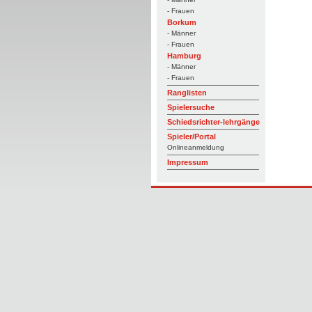
- Frauen
Borkum
- Männer
- Frauen
Hamburg
- Männer
- Frauen
Ranglisten
Spielersuche
Schiedsrichter-lehrgänge
Spieler/Portal
Onlineanmeldung
Impressum