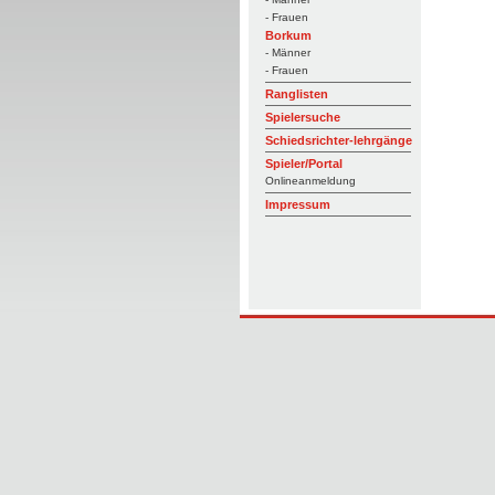
- Frauen
Borkum
- Männer
- Frauen
Ranglisten
Spielersuche
Schiedsrichter-lehrgänge
Spieler/Portal
Onlineanmeldung
Impressum