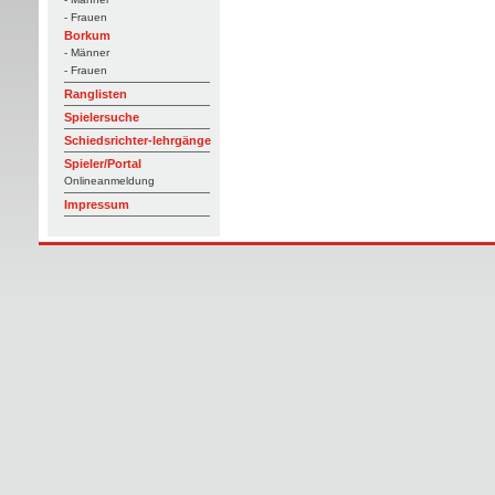
- Frauen
Borkum
- Männer
- Frauen
Ranglisten
Spielersuche
Schiedsrichter-lehrgänge
Spieler/Portal
Onlineanmeldung
Impressum