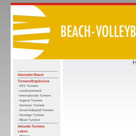
H
Startseite Beach
Turniere/Ergebnisse
- DVV Turniere
- Landesverband
- internationale Turniere
- Jugend Turniere
- Senioren Turniere
- Snow-Volleyball Turniere
- Sonstige Turniere
- Mixed Turniere
Aktuelle Turniere
Laboe
- Männer