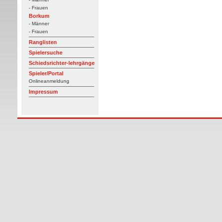
- Frauen
Borkum
- Männer
- Frauen
Ranglisten
Spielersuche
Schiedsrichter-lehrgänge
Spieler/Portal
Onlineanmeldung
Impressum