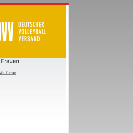
 Frauen
ä.-Turnier