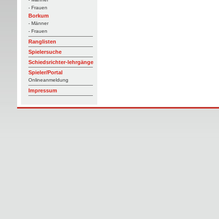
- Frauen
Borkum
- Männer
- Frauen
Ranglisten
Spielersuche
Schiedsrichter-lehrgänge
Spieler/Portal
Onlineanmeldung
Impressum