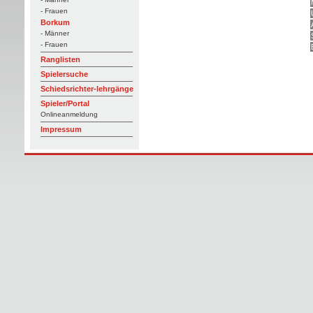
- Frauen
Borkum
- Männer
- Frauen
Ranglisten
Spielersuche
Schiedsrichter-lehrgänge
Spieler/Portal
Onlineanmeldung
Impressum