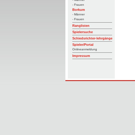
- Frauen
Borkum
- Männer
- Frauen
Ranglisten
Spielersuche
Schiedsrichter-lehrgänge
Spieler/Portal
Onlineanmeldung
Impressum