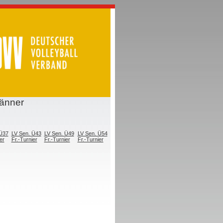
änner
 Ü37
LV Sen. Ü43
LV Sen. Ü49
LV Sen. Ü54
er
Fr.-Turnier
Fr.-Turnier
Fr.-Turnier