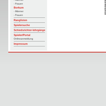
- Frauen
Borkum
- Männer
- Frauen
Ranglisten
Spielersuche
Schiedsrichter-lehrgänge
Spieler/Portal
Onlineanmeldung
Impressum