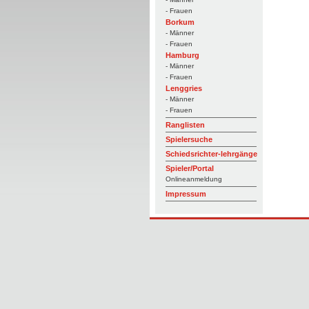
- Frauen
Borkum
- Männer
- Frauen
Hamburg
- Männer
- Frauen
Lenggries
- Männer
- Frauen
Ranglisten
Spielersuche
Schiedsrichter-lehrgänge
Spieler/Portal
Onlineanmeldung
Impressum