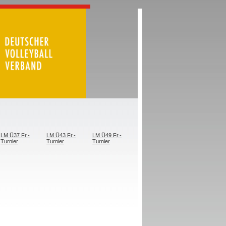
LM Ü37 Fr.-
LM Ü43 Fr.-
LM Ü49 Fr.-
Turnier
Turnier
Turnier