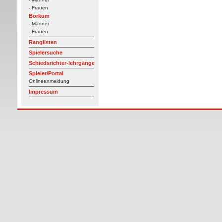
- Frauen
Borkum
- Männer
- Frauen
Ranglisten
Spielersuche
Schiedsrichter-lehrgänge
Spieler/Portal
Onlineanmeldung
Impressum