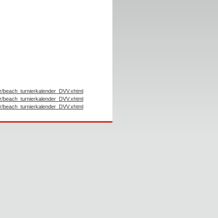
r/beach_turnierkalender_DVV.xhtml
r/beach_turnierkalender_DVV.xhtml
r/beach_turnierkalender_DVV.xhtml