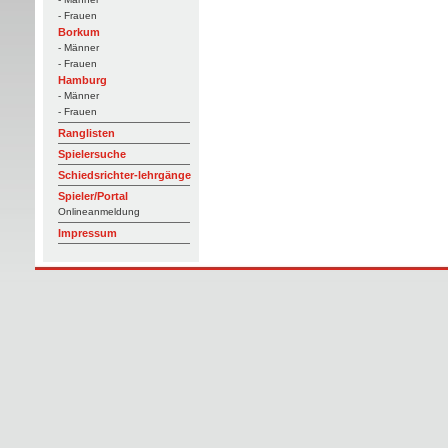
- Frauen
Borkum
- Männer
- Frauen
Hamburg
- Männer
- Frauen
Ranglisten
Spielersuche
Schiedsrichter-lehrgänge
Spieler/Portal
Onlineanmeldung
Impressum