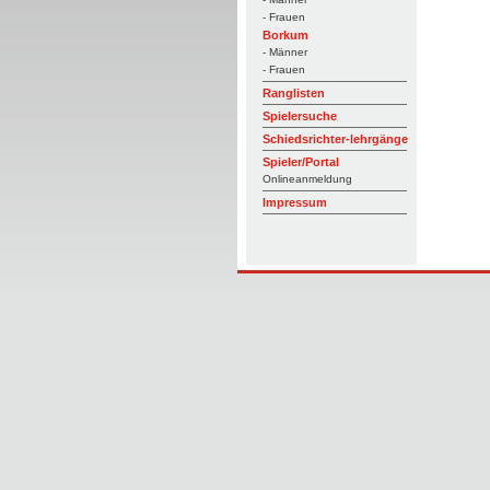
- Frauen
Borkum
- Männer
- Frauen
Ranglisten
Spielersuche
Schiedsrichter-lehrgänge
Spieler/Portal
Onlineanmeldung
Impressum