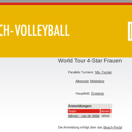
World Tour 4-Star Frauen
Parallele Turniere:
Mä.-Turnier
Allgemein
Meldeliste
Hauptfeld:
Ergebnis
Anmeldungen
Team
Verein
Ittlinger - van de Velde
-ohne-
Die Anmeldung erfolgt über das
Beach-Portal